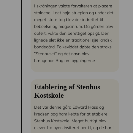
I skråningen valgte forvalteren at placere
staldene. I det høje stueplan og under det
meget store tag blev der indrettet til
beboelse og magasinrum. Da gården blev
opført, vakte den berettiget opsigt. Den
lignede slet ikke en traditionel sjællandsk
bondegård. Folkeviddet døbte den straks
”Stenhuset” og det navn blev
hængende.Bag om bygningerne
Etablering af Stenhus
Kostskole
Det var denne gård Edward Hass og
kredsen bag ham købte for at etablere
Stenhus Kostskole. Meget hurtigt blev
elever fra byen inviteret her til, og de har i