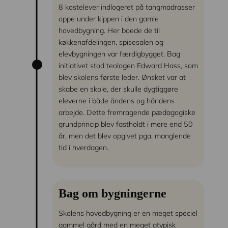
8 kostelever indlogeret på tangmadrasser
oppe under kippen i den gamle
hovedbygning. Her boede de til
køkkenafdelingen, spisesalen og
elevbygningen var færdigbygget. Bag
initiativet stod teologen Edward Hass, som
blev skolens første leder. Ønsket var at
skabe en skole, der skulle dygtiggøre
eleverne i både åndens og håndens
arbejde. Dette fremragende pædagogiske
grundprincip blev fastholdt i mere end 50
år, men det blev opgivet pga. manglende
tid i hverdagen.
Bag om bygningerne
Skolens hovedbygning er en meget speciel
gammel gård med en meget atypisk