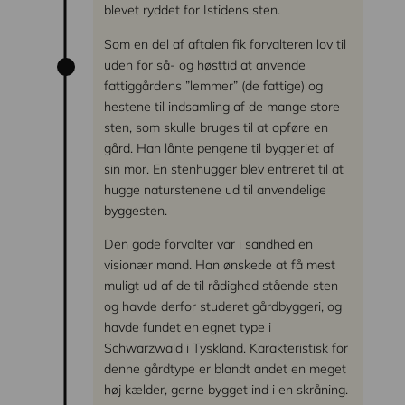
blevet ryddet for Istidens sten.
Som en del af aftalen fik forvalteren lov til
uden for så- og høsttid at anvende
fattiggårdens ”lemmer” (de fattige) og
hestene til indsamling af de mange store
sten, som skulle bruges til at opføre en
gård. Han lånte pengene til byggeriet af
sin mor. En stenhugger blev entreret til at
hugge naturstenene ud til anvendelige
byggesten.
Den gode forvalter var i sandhed en
visionær mand. Han ønskede at få mest
muligt ud af de til rådighed stående sten
og havde derfor studeret gårdbyggeri, og
havde fundet en egnet type i
Schwarzwald i Tyskland. Karakteristisk for
denne gårdtype er blandt andet en meget
høj kælder, gerne bygget ind i en skråning.