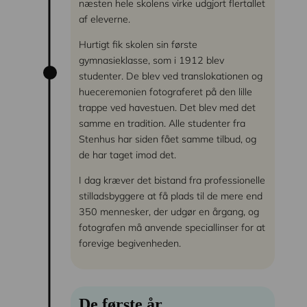
næsten hele skolens virke udgjort flertallet
af eleverne.
Hurtigt fik skolen sin første
gymnasieklasse, som i 1912 blev
studenter. De blev ved translokationen og
hueceremonien fotograferet på den lille
trappe ved havestuen. Det blev med det
samme en tradition. Alle studenter fra
Stenhus har siden fået samme tilbud, og
de har taget imod det.
I dag kræver det bistand fra professionelle
stilladsbyggere at få plads til de mere end
350 mennesker, der udgør en årgang, og
fotografen må anvende speciallinser for at
forevige begivenheden.
De første år