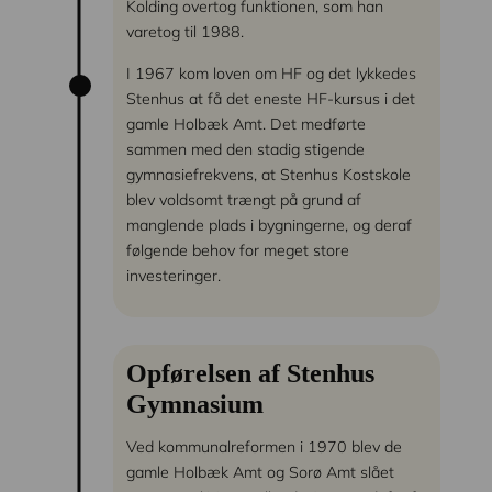
Kolding overtog funktionen, som han
varetog til 1988.
I 1967 kom loven om HF og det lykkedes
Stenhus at få det eneste HF-kursus i det
gamle Holbæk Amt. Det medførte
sammen med den stadig stigende
gymnasiefrekvens, at Stenhus Kostskole
blev voldsomt trængt på grund af
manglende plads i bygningerne, og deraf
følgende behov for meget store
investeringer.
Opførelsen af Stenhus
Gymnasium
Ved kommunalreformen i 1970 blev de
gamle Holbæk Amt og Sorø Amt slået