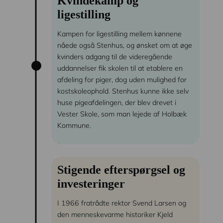
Kvindekamp og
ligestilling
Kampen for ligestilling mellem kønnene
nåede også Stenhus, og ønsket om at øge
kvinders adgang til de videregående
uddannelser fik skolen til at etablere en
afdeling for piger, dog uden mulighed for
kostskoleophold. Stenhus kunne ikke selv
huse pigeafdelingen, der blev drevet i
Vester Skole, som man lejede af Holbæk
Kommune.
Stigende efterspørgsel og
investeringer
I 1966 fratrådte rektor Svend Larsen og
den menneskevarme historiker Kjeld