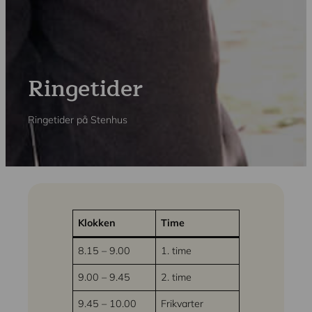
Ringetider
Ringetider på Stenhus
Klokken
Time
8.15 – 9.00
1. time
9.00 – 9.45
2. time
9.45 – 10.00
Frikvarter