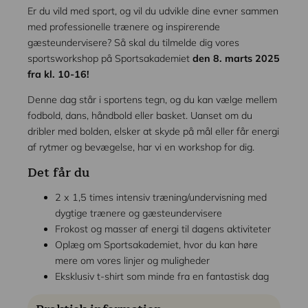
Er du vild med sport, og vil du udvikle dine evner sammen
med professionelle trænere og inspirerende
gæsteundervisere? Så skal du tilmelde dig vores
sportsworkshop på Sportsakademiet
den 8. marts 2025
fra kl. 10-16!
Denne dag står i sportens tegn, og du kan vælge mellem
fodbold, dans, håndbold eller basket. Uanset om du
dribler med bolden, elsker at skyde på mål eller får energi
af rytmer og bevægelse, har vi en workshop for dig.
Det får du
2 x 1,5 times intensiv træning/undervisning med
dygtige trænere og gæsteundervisere
Frokost og masser af energi til dagens aktiviteter
Oplæg om Sportsakademiet, hvor du kan høre
mere om vores linjer og muligheder
Eksklusiv t-shirt som minde fra en fantastisk dag