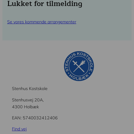
Lukket for tilmelding
Se vores kommende arrangementer
Stenhus Kostskole
Stenhusvej 20A,
4300 Holbæk
EAN: 5740032412406
Find vej