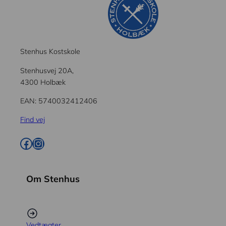
Stenhus Kostskole
Stenhusvej 20A,
4300 Holbæk
EAN: 5740032412406
Find vej
Facebook
Instagram
Om Stenhus
Vedtægter