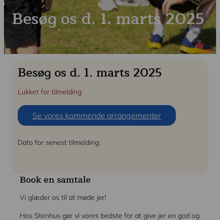
Kontakt
Besøg os d. 1. marts 2025
Besøg os d. 1. marts 2025
Lukket for tilmelding
Se vores kommende arrangementer
Dato for senest tilmelding:
Book en samtale
Vi glæder os til at møde jer!
Hos Stenhus gør vi vores bedste for at give jer en god og